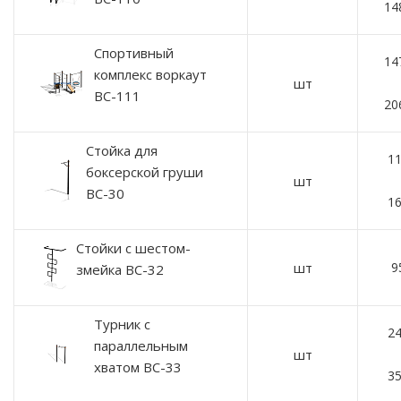
14
Спортивный
14
комплекс воркаут
шт
ВС-111
20
Стойка для
11
боксерской груши
шт
ВС-30
16
Стойки с шестом-
шт
9
змейка ВС-32
Турник с
24
параллельным
шт
хватом ВС-33
35