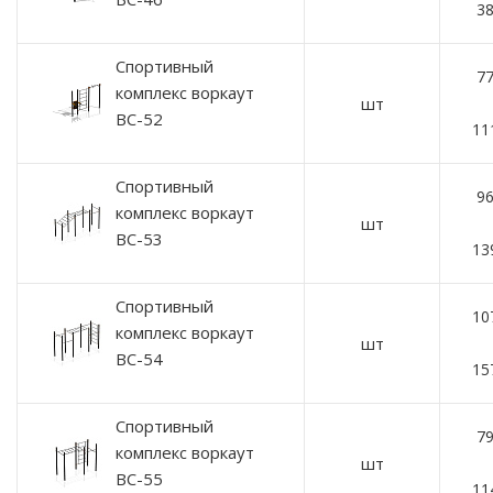
38
Спортивный
77
комплекс воркаут
шт
ВС-52
11
Спортивный
96
комплекс воркаут
шт
ВС-53
13
Спортивный
10
комплекс воркаут
шт
ВС-54
15
Спортивный
79
комплекс воркаут
шт
ВС-55
11