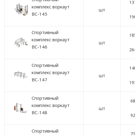
13
комплекс воркаут
шт
ВС-145
19
Спортивный
18
комплекс воркаут
шт
ВС-146
26
Спортивный
14
комплекс воркаут
шт
ВС-147
19
Спортивный
68
комплекс воркаут
шт
ВС-148
92
Спортивный
71