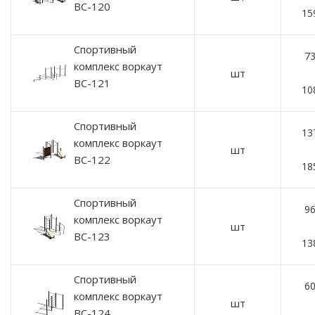
ВС-120
15
Спортивный
73
комплекс воркаут
шт
ВС-121
10
Спортивный
13
комплекс воркаут
шт
ВС-122
18
Спортивный
96
комплекс воркаут
шт
ВС-123
13
Спортивный
60
комплекс воркаут
шт
ВС-124