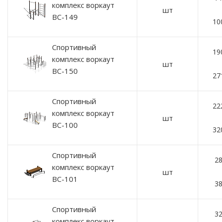
комплекс воркаут
шт
ВС-149
10
Спортивный
19
комплекс воркаут
шт
ВС-150
27
Спортивный
22
комплекс воркаут
шт
ВС-100
32
Спортивный
28
комплекс воркаут
шт
ВС-101
38
Спортивный
32
комплекс воркаут