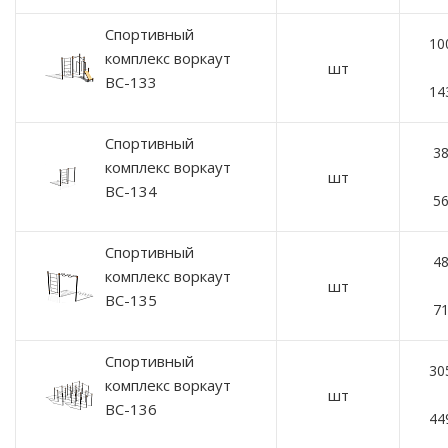
Спортивный
10
комплекс воркаут
шт
ВС-133
14
Спортивный
38
комплекс воркаут
шт
ВС-134
56
Спортивный
48
комплекс воркаут
шт
ВС-135
71
Спортивный
30
комплекс воркаут
шт
ВС-136
44