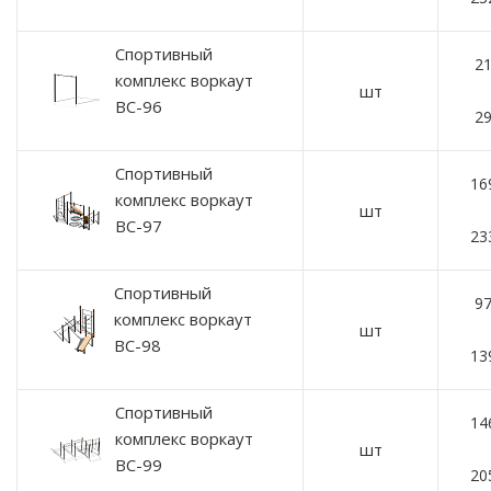
Спортивный
21
комплекс воркаут
шт
ВС-96
29
Спортивный
16
комплекс воркаут
шт
ВС-97
23
Спортивный
97
комплекс воркаут
шт
ВС-98
13
Спортивный
14
комплекс воркаут
шт
ВС-99
20