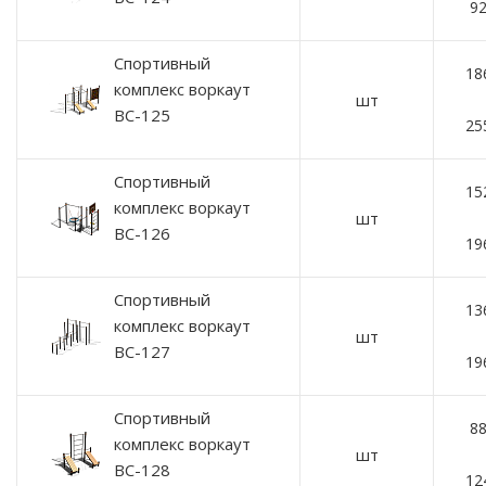
92
Спортивный
18
комплекс воркаут
шт
ВС-125
25
Спортивный
15
комплекс воркаут
шт
ВС-126
19
Спортивный
13
комплекс воркаут
шт
ВС-127
19
Спортивный
88
комплекс воркаут
шт
ВС-128
12