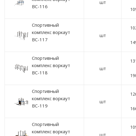
шт
ВС-116
10
Спортивный
10
комплекс воркаут
шт
ВС-117
14
Спортивный
13
комплекс воркаут
шт
ВС-118
19
Спортивный
12
комплекс воркаут
шт
ВС-119
16
Спортивный
10
комплекс воркаут
шт