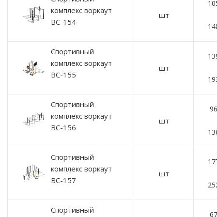
10
комплекс воркаут
шт
ВС-154
14
Спортивный
13
комплекс воркаут
шт
ВС-155
19
Спортивный
96
комплекс воркаут
шт
ВС-156
13
Спортивный
17
комплекс воркаут
шт
ВС-157
25
Спортивный
67