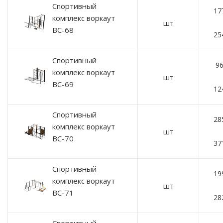
Спортивный
17
комплекс воркаут
шт
ВС-68
25
Спортивный
96
комплекс воркаут
шт
ВС-69
12
Спортивный
28
комплекс воркаут
шт
ВС-70
37
Спортивный
19
комплекс воркаут
шт
ВС-71
28