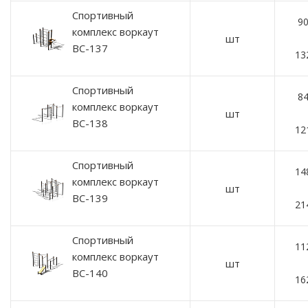
Спортивный
90
комплекс воркаут
шт
ВС-137
13
Спортивный
84
комплекс воркаут
шт
ВС-138
12
Спортивный
14
комплекс воркаут
шт
ВС-139
21
Спортивный
11
комплекс воркаут
шт
ВС-140
16