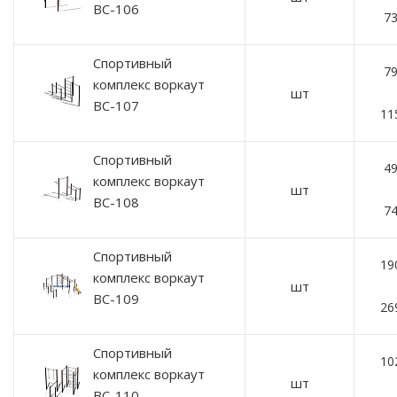
ВС-106
73
Спортивный
79
комплекс воркаут
шт
ВС-107
11
Спортивный
49
комплекс воркаут
шт
ВС-108
74
Спортивный
19
комплекс воркаут
шт
ВС-109
26
Спортивный
10
комплекс воркаут
шт
ВС-110