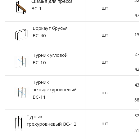
32
Скамья для пресса
шт
ВС-1
47
Воркаут брусья
шт
15
ВС-40
27
Турник угловой
шт
ВС-10
42
Турник
43
четырехуровневый
шт
ВС-11
68
32
Турник
шт
трехуровневый ВС-12
51