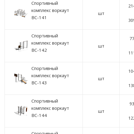
Спортивный
21
комплекс воркаут
шт
ВС-141
30
Спортивный
77
комплекс воркаут
шт
ВС-142
11
Спортивный
10
комплекс воркаут
шт
ВС-143
13
Спортивный
93
комплекс воркаут
шт
ВС-144
12
Спортивный