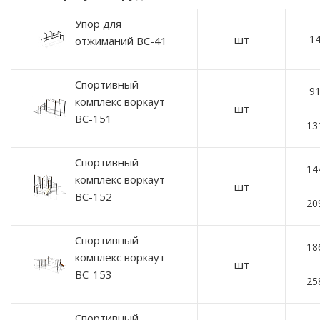
Упор для
шт
14
отжиманий ВС-41
Спортивный
91
комплекс воркаут
шт
ВС-151
13
Спортивный
14
комплекс воркаут
шт
ВС-152
20
Спортивный
18
комплекс воркаут
шт
ВС-153
25
Спортивный