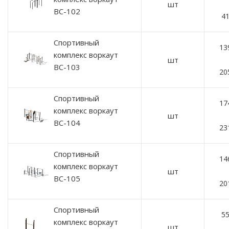
шт
ВС-102
41
Спортивный
13
комплекс воркаут
шт
ВС-103
20
Спортивный
17
комплекс воркаут
шт
ВС-104
23
Спортивный
14
комплекс воркаут
шт
ВС-105
20
Спортивный
55
комплекс воркаут
шт