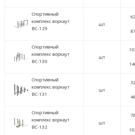
Спортивный
62
комплекс воркаут
шт
ВС-129
87
Спортивный
10
комплекс воркаут
шт
ВС-130
14
Спортивный
32
комплекс воркаут
шт
ВС-131
46
Спортивный
70
комплекс воркаут
шт
ВС-132
10