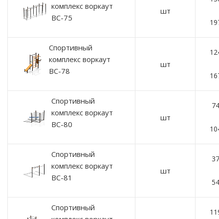
комплекс воркаут
шт
ВС-75
19
Спортивный
12
комплекс воркаут
шт
ВС-78
16
Спортивный
74
комплекс воркаут
шт
ВС-80
10
Спортивный
37
комплекс воркаут
шт
ВС-81
54
Спортивный
11