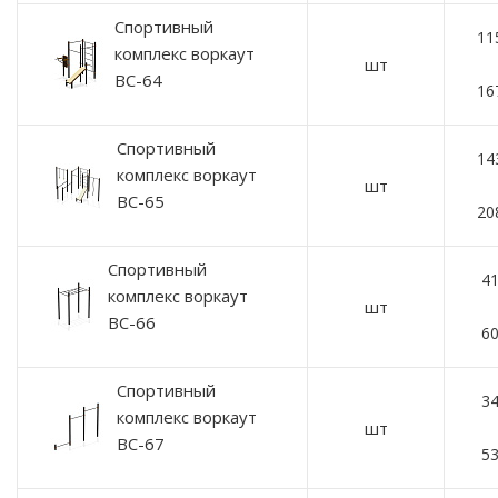
Спортивный
11
комплекс воркаут
шт
ВС-64
16
Спортивный
14
комплекс воркаут
шт
ВС-65
20
Спортивный
41
комплекс воркаут
шт
ВС-66
60
Спортивный
34
комплекс воркаут
шт
ВС-67
53