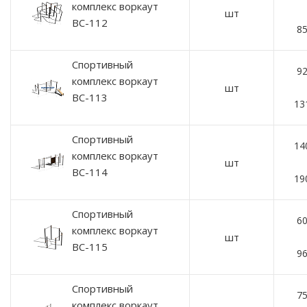
комплекс воркаут
шт
ВС-112
85
Спортивный
92
комплекс воркаут
шт
ВС-113
13
Спортивный
14
комплекс воркаут
шт
ВС-114
19
Спортивный
60
комплекс воркаут
шт
ВС-115
96
Спортивный
75
комплекс воркаут