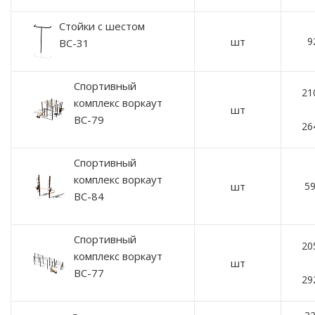
Стойки с шестом
шт
9
ВС-31
Спортивный
21
комплекс воркаут
шт
ВС-79
26
Спортивный
комплекс воркаут
шт
59
ВС-84
Спортивный
20
комплекс воркаут
шт
ВС-77
29