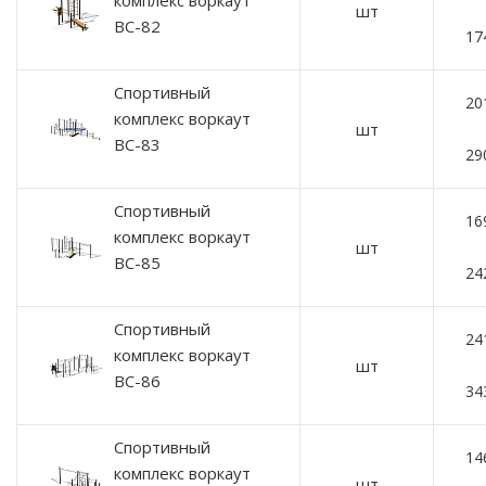
комплекс воркаут
шт
ВС-82
17
Спортивный
20
комплекс воркаут
шт
ВС-83
29
Спортивный
16
комплекс воркаут
шт
ВС-85
24
Спортивный
24
комплекс воркаут
шт
ВС-86
34
Спортивный
14
комплекс воркаут
шт