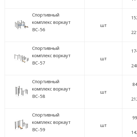
Спортивный
15
комплекс воркаут
шт
ВС-56
22
Спортивный
17
комплекс воркаут
шт
ВС-57
24
Спортивный
84
комплекс воркаут
шт
ВС-58
21
Спортивный
99
комплекс воркаут
шт
ВС-59
14