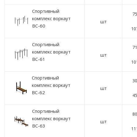
Спортивный
75
комплекс воркаут
шт
ВС-60
10
Спортивный
71
комплекс воркаут
шт
ВС-61
10
Спортивный
30
комплекс воркаут
шт
ВС-62
45
Спортивный
80
комплекс воркаут
шт
ВС-63
11