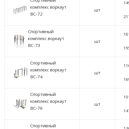
Спортивный
14
комплекс воркаут
шт
ВС-72
21
Спортивный
16
комплекс воркаут
шт
ВС-73
19
Спортивный
11
комплекс воркаут
шт
ВС-74
16
Спортивный
10
комплекс воркаут
шт
ВС-76
14
Спортивный
13