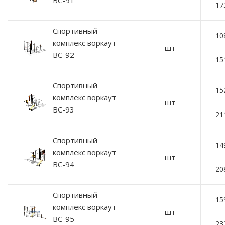
ВС-91
17
Спортивный
10
комплекс воркаут
шт
ВС-92
15
Спортивный
15
комплекс воркаут
шт
ВС-93
21
Спортивный
14
комплекс воркаут
шт
ВС-94
20
Спортивный
15
комплекс воркаут
шт
ВС-95
23