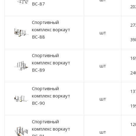
ВС-87
20
Спортивный
27
комплекс воркаут
шт
ВС-88
39
Спортивный
16
комплекс воркаут
шт
ВС-89
24
Спортивный
13
комплекс воркаут
шт
ВС-90
19
Спортивный
12
комплекс воркаут
шт